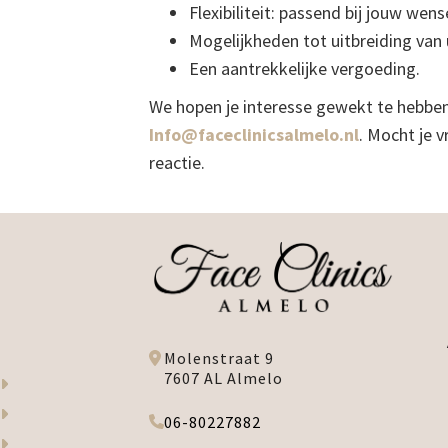
Flexibiliteit: passend bij jouw we
Mogelijkheden tot uitbreiding van 
Een aantrekkelijke vergoeding.
We hopen je interesse gewekt te hebben 
Info@faceclinicsalmelo.nl
. Mocht je 
reactie.
Molenstraat 9
7607 AL Almelo
06-80227882