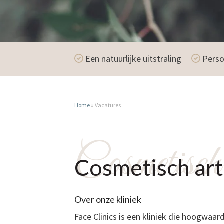
Een natuurlijke uitstraling
Perso
Home
»
Vacatures
Cosmetisch 
Cosmetisch art
Over onze kliniek
Face Clinics is een kliniek die hoogwaa