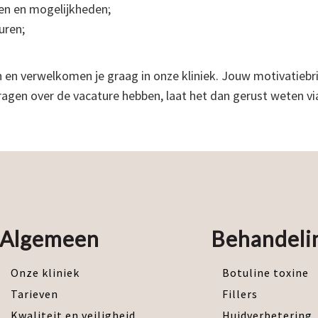
nsen en mogelijkheden;
uren;
en verwelkomen je graag in onze kliniek. Jouw motivatiebrie
vragen over de vacature hebben, laat het dan gerust weten v
Algemeen
Behandeli
Onze kliniek
Botuline toxine
Tarieven
Fillers
Kwaliteit en veiligheid
Huidverbetering