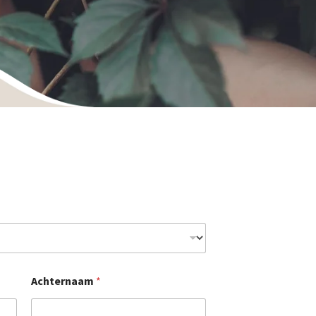
Achternaam
*