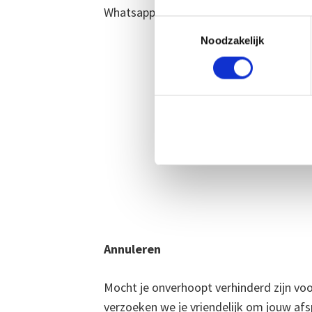
Whatsapp:
06-80227882
Toestemmingsselectie
Noodzakelijk
Annuleren
Mocht je onverhoopt verhinderd zijn vo
verzoeken we je vriendelijk om jouw af