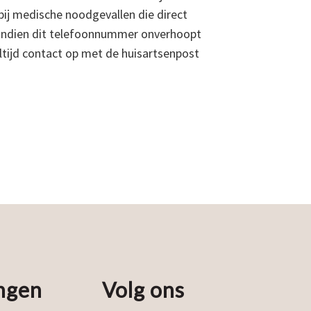
 bij medische noodgevallen die direct
 Indien dit telefoonnummer onverhoopt
altijd contact op met de huisartsenpost
ngen
Volg ons